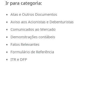
Ir para categoria:
Atas e Outros Documentos
Aviso aos Acionistas e Debenturistas
Comunicados ao Mercado
Demonstrações contábeis
Fatos Relevantes
Formulário de Referência
ITR e DFP